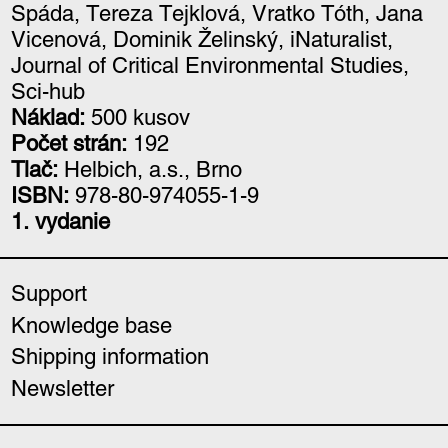
Spáda, Tereza Tejklová, Vratko Tóth, Jana
Vicenová, Dominik Želinský, iNaturalist,
Journal of Critical Environmental Studies,
Sci-hub
Náklad:
500 kusov
Počet strán:
192
Tlač:
Helbich, a.s., Brno
ISBN:
978-80-974055-1-9
1. vydanie
Support
Knowledge base
Shipping information
Newsletter