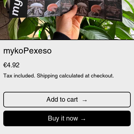
mykoPexeso
€4.92
Tax included.
Shipping
calculated at checkout.
Add to cart
Buy it now