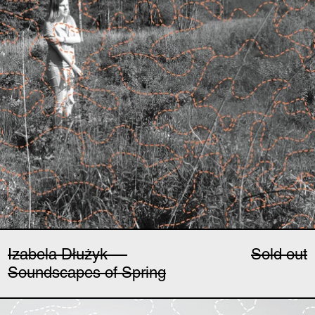
Izabela Dłużyk —
Sold out
Soundscapes of Spring
Izabela Dłużyk — Sou