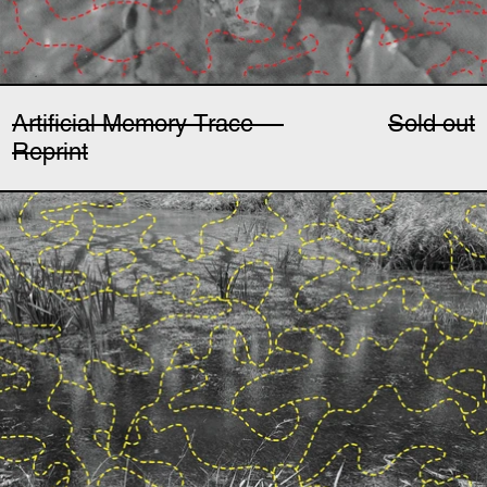
Artificial Memory Trace —
Sold out
Reprint
SALA — Aqua Radio