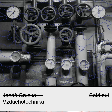
Jonáš Gruska —
Sold out
Vzduchotechnika