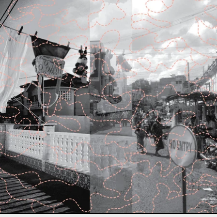
Daniel Kordík / Tobi