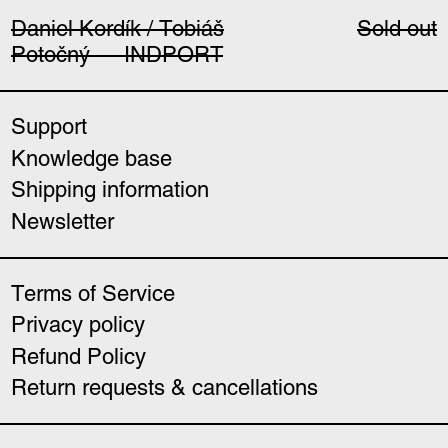
Daniel Kordík / Tobiáš
Sold out
Potočný — INDPORT
Support
Knowledge base
Shipping information
Newsletter
Terms of Service
Privacy policy
Refund Policy
Return requests & cancellations