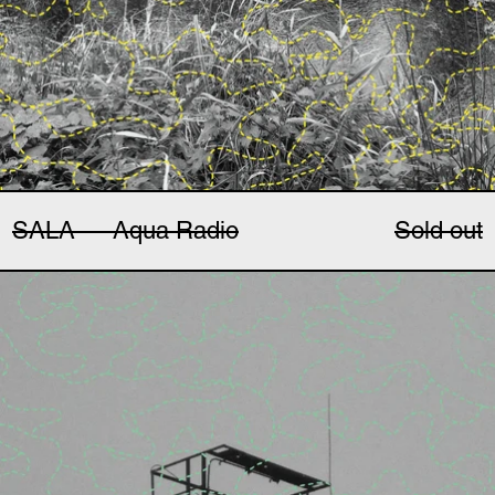
SALA — Aqua Radio
Sold out
Jan Ryhalsky — Iron S